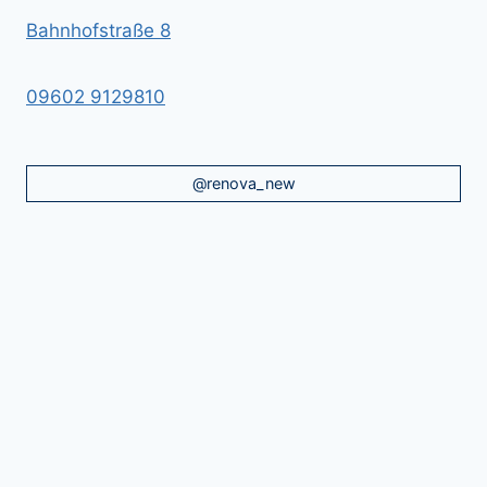
Bahnhofstraße 8
09602 9129810
@renova_new