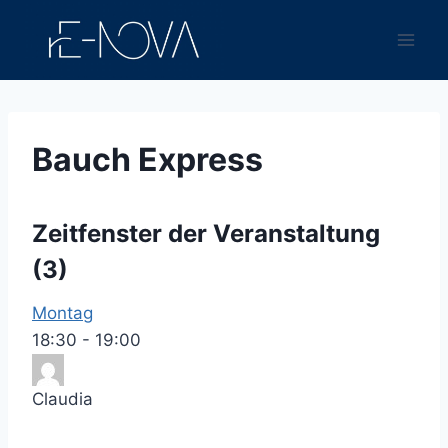
Zum
Inhalt
springen
Bauch Express
Zeitfenster der Veranstaltung
(3)
Montag
18:30
-
19:00
Claudia