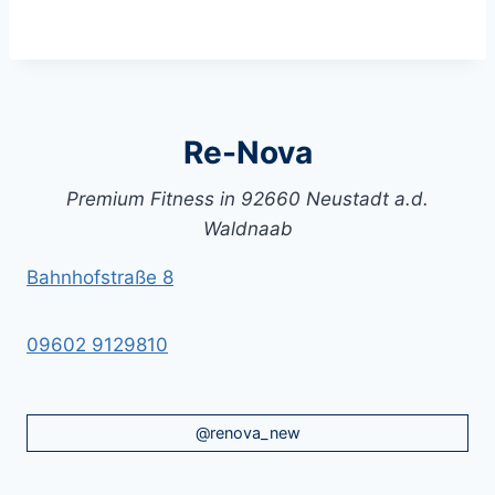
Re-Nova
Premium Fitness in 92660 Neustadt a.d.
Waldnaab
Bahnhofstraße 8
09602 9129810
@renova_new