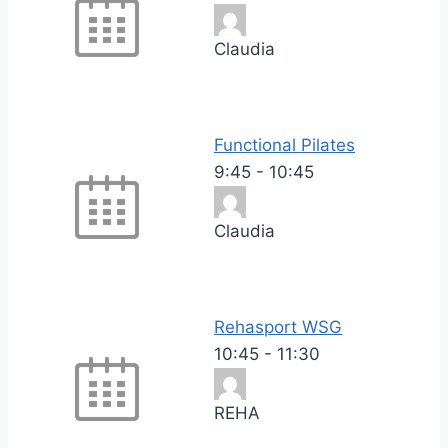
Claudia
Functional Pilates
9:45
-
10:45
Claudia
Rehasport WSG
10:45
-
11:30
REHA