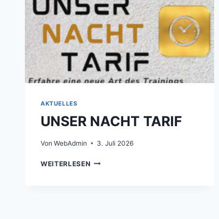
AKTUELLES
UNSER NACHT TARIF
Von
WebAdmin
3. Juli 2026
UNSER
WEITERLESEN
NACHT
TARIF