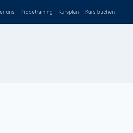
er uns
Probetraining
Kursplan
Kurs buchen