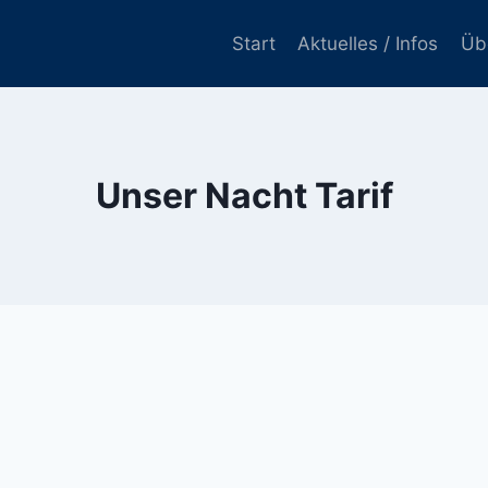
Start
Aktuelles / Infos
Üb
Unser Nacht Tarif