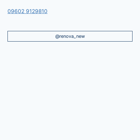
09602 9129810
@renova_new